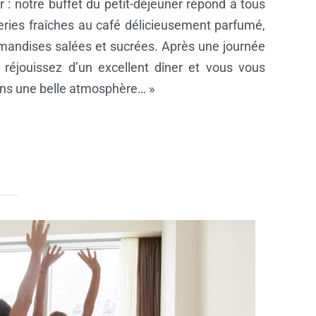
ir : notre buffet du petit-déjeuner répond à tous
eries fraîches au café délicieusement parfumé,
mandises salées et sucrées. Après une journée
 réjouissez d’un excellent dîner et vous vous
ns une belle atmosphère… »