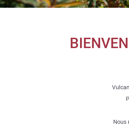
BIENVEN
Vulcan
P
Nous n