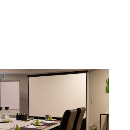
STAURANT & BAR