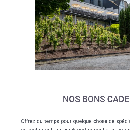
NOS BONS CAD
Offrez du temps pour quelque chose de spécia
au restaurant, un week-end romantique, ou u