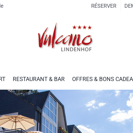
de
RÉSERVER
DE
RT
RESTAURANT & BAR
OFFRES & BONS CADE