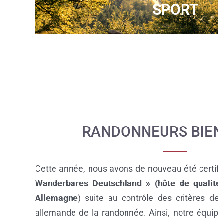
SPORT
RANDONNEURS BIE
Cette année, nous avons de nouveau été certi
Wanderbares Deutschland » (hôte de qualit
Allemagne
) suite au contrôle des critères de
allemande de la
randonnée. Ainsi, notre équi