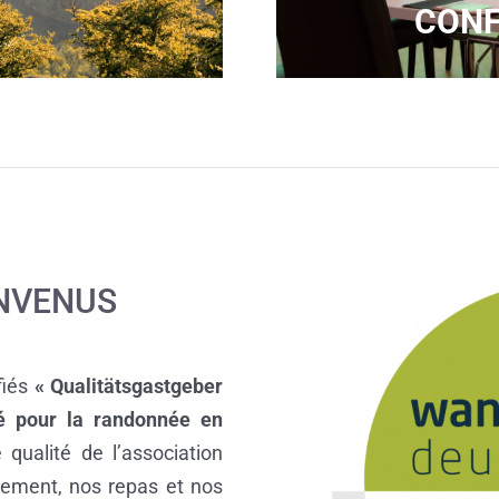
CONF
NVENUS
fiés
« Qualitätsgastgeber
é pour la randonnée en
 qualité de l’association
pement, nos repas et nos