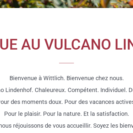
UE
AU VULCANO L
Bienvenue à Wittlich. Bienvenue chez nous.
o Lindenhof. Chaleureux. Compétent. Individuel. D
our des moments doux. Pour des vacances active
Pour le plaisir. Pour la nature. Et la satisfaction.
ous réjouissons de vous accueillir. Soyez les bien