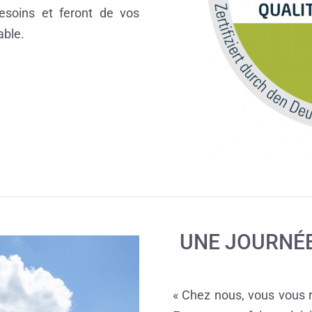
esoins et feront de vos
able.
UNE JOURNÉ
« Chez nous, vous vous ré